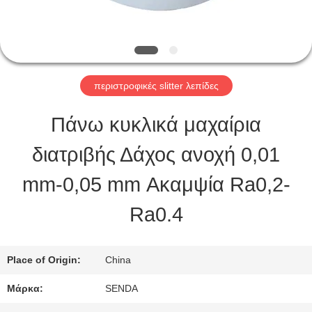
ΕΠΙΣΚΈΨΕΙΣ
ΣΤΟ
ΕΡΓΟΣΤΆΣΙΟ
περιστροφικές slitter λεπίδες
Πάνω κυκλικά μαχαίρια
ΈΛΕΓΧΟΣ
διατριβής Δάχος ανοχή 0,01
ΠΟΙΌΤΗΤΑΣ
mm-0,05 mm Ακαμψία Ra0,2-
Ra0.4
ΕΙΔΉΣΕΙΣ
Place of Origin:
China
ΥΠΟΘΈΣΕΙΣ
Μάρκα:
SENDA