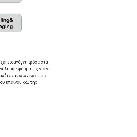
έχει εισαγάγει πρόσφατα
ανάλυσης φάσματος για να
ρμόδιων προϊόντων στην
ου επαίνου και της