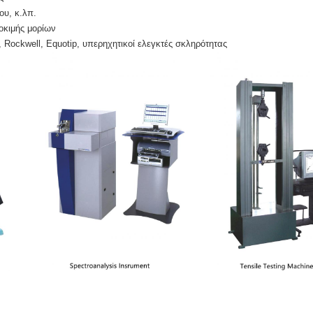
ου, κ.λπ.
οκιμής μορίων
 Rockwell, Equotip, υπερηχητικοί ελεγκτές σκληρότητας