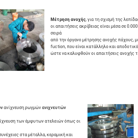
Μέτρηση ανοχής
, για τη σχισμή της λεπίδ
οι απαιτήσεις ακρίβειας είναι μέσα σε 0.0
σειρά
από την όργανο μέτρησης ανοχής πάχους, 
fuction, που είναι κατάλληλο και αποδοτικό
ώστε να καλυφθούν οι απαιτήσεις ανοχής τ
ών
ανίχνευση ρωγμών
ανιχνευτών
ανίχνευση των έμφυτων ατελειών όπως οι
συνέχειες στα μέταλλα, κεραμική και