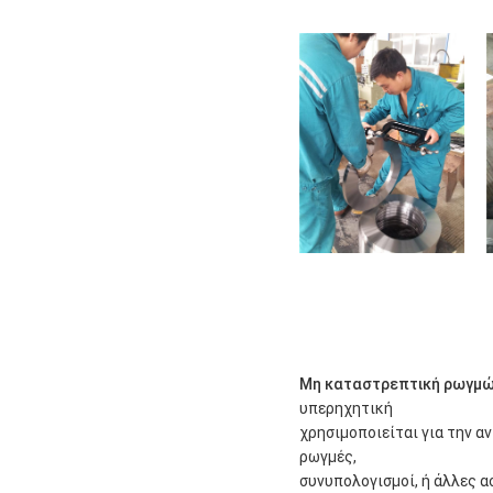
Μη καταστρεπτική ρωγμ
υπερηχητική
χρησιμοποιείται για την 
ρωγμές,
συνυπολογισμοί, ή άλλες α