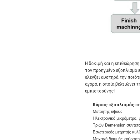
Η δοκιμή και η επιθεώρηση
τον προηγμένο εξοπλισμό 
ελέγξει αυστηρά την ποιό
αγορά, η οποία βελτιώνει 
εμπιστοσύνης!
Κύριος εξοπλισμός ε
Μετρητής ύψους
Ηλεκτρονικό μικρόμετρο, 
Τριών Demension συντετα
Εσωτερικός μετρητής κυλ
Μηχανή δοκιμής κούραση