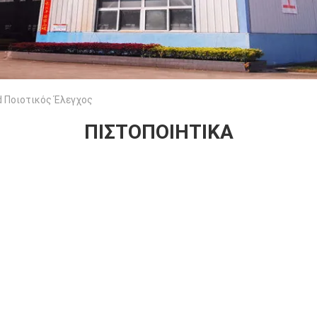
d Ποιοτικός Έλεγχος
ΠΙΣΤΟΠΟΙΗΤΙΚΆ