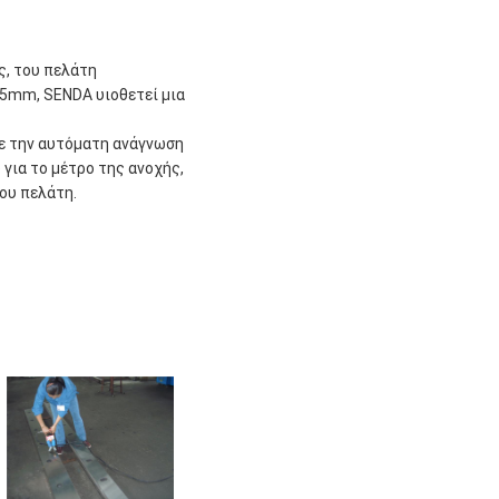
ας, του πελάτη
005mm, SENDA υιοθετεί μια
με την αυτόματη ανάγνωση
 για το μέτρο της ανοχής,
ου πελάτη.