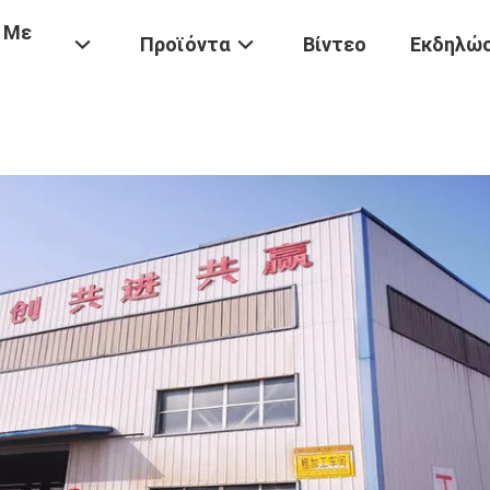
 Με
Προϊόντα
Βίντεο
Εκδηλώσ