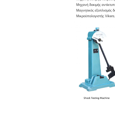
Μηχανή δοκιμής αντίκτυπ
Μαγνητικός εξοπλισμός δ
Μικροϋπολογιστής Vikers,