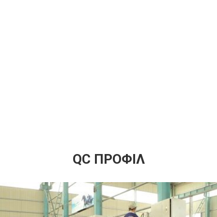
QC ΠΡΟΦΊΛ