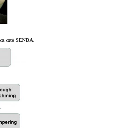
νται από SENDA.