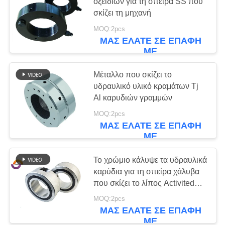
SITEMAP
οξειδίων για τη σπείρα SS που
σκίζει τη μηχανή
MOQ:2pcs
ΠΟΛΙΤΙΚΉ
ΜΑΣ ΕΛΆΤΕ ΣΕ ΕΠΑΦΉ
ΑΠΟΡΡΉΤΟΥ
ΜΕ
Μέταλλο που σκίζει το
υδραυλικό υλικό κραμάτων Tj
Al καρυδιών γραμμών
MOQ:2pcs
ΜΑΣ ΕΛΆΤΕ ΣΕ ΕΠΑΦΉ
ΜΕ
Το χρώμιο κάλυψε τα υδραυλικά
καρύδια για τη σπείρα χάλυβα
που σκίζει το λίπος Activited
γραμμών
MOQ:2pcs
ΜΑΣ ΕΛΆΤΕ ΣΕ ΕΠΑΦΉ
ΜΕ