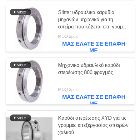
Slitter υδραυλικά καρύδια
μηχανών μηχανικά για τη
σπείρα που κόβεται στη γραμμή
μήκους
MOQ:2pcs
ΜΑΣ ΕΛΆΤΕ ΣΕ ΕΠΑΦΉ
ΜΕ
Μηχανικό υδραυλικό καρύδι
στερέωσης 800 φραγμός
MOQ:2pcs
ΜΑΣ ΕΛΆΤΕ ΣΕ ΕΠΑΦΉ
ΜΕ
Καρύδι στερέωσης XYD για τις
γραμμές επεξεργασίας σπειρών
χαλκού