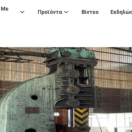
 Με
Προϊόντα
Βίντεο
Εκδηλώσ