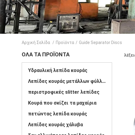
Αρχική Σελίδα
/
Προϊόντα
/
Guide Separator Discs
ΌΛΑ ΤΑ ΠΡΟΪΌΝΤΑ
λέξει
Υδραυλική λεπίδα κουράς
Λεπίδες κουράς μετάλλων φύλλων
περιστροφικές slitter λεπίδες
Κουρά που σκίζει τα μαχαίρια
πετώντας λεπίδα κουράς
Λεπίδες κουράς χάλυβα