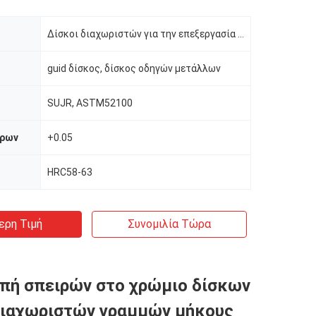
Δίσκοι διαχωριστών για την επεξεργασία σπειρών μετάλλων
guid δίσκος, δίσκος οδηγών μετάλλων
SUJR, ASTM52100
τρων
+0.05
HRC58-63
ερη Τιμή
Συνομιλία Τώρα
πή σπειρών στο χρώμιο δίσκων
διαχωριστών γραμμών μήκους