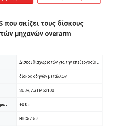
S που σκίζει τους δίσκους
τών μηχανών overarm
Δίσκοι διαχωριστών για την επεξεργασία σπειρών
δίσκος οδηγών μετάλλων
SUJR, ASTM52100
τρων
+0.05
HRC57-59