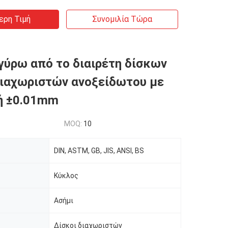
ερη Τιμή
Συνομιλία Τώρα
γύρω από το διαιρέτη δίσκων
ιαχωριστών ανοξείδωτου με
ή ±0.01mm
MOQ:
10
DIN, ASTM, GB, JIS, ANSI, BS
Κύκλος
Ασήμι
Δίσκοι διαχωριστών