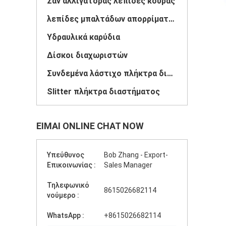
Σαν αλλιγάτορας λεπίδες κουράς
λεπίδες μπαλτάδων απορρίματος
Υδραυλικά καρύδια
Δίσκοι διαχωριστών
Συνδεμένα λάστιχο πλήκτρα διαστήματος
Slitter πλήκτρα διαστήματος
ΕΊΜΑΙ ONLINE CHAT NOW
Υπεύθυνος
Bob Zhang - Export-
Επικοινωνίας :
Sales Manager
Τηλεφωνικό
8615026682114
νούμερο :
WhatsApp :
+8615026682114