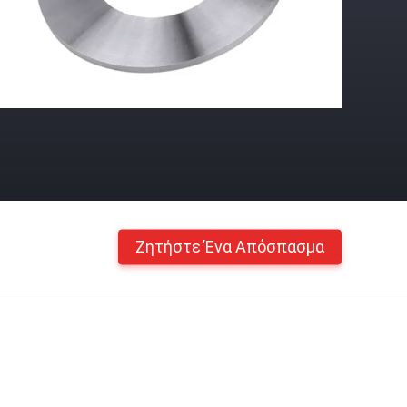
Ζητήστε Ένα Απόσπασμα