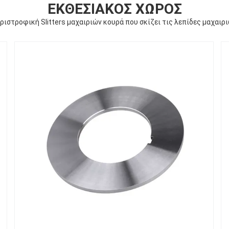
ΕΚΘΕΣΙΑΚΌΣ ΧΏΡΟΣ
ριστροφική Slitters μαχαιριών κουρά που σκίζει τις λεπίδες μαχαιρ