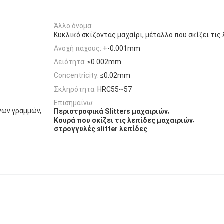
Άλλο όνομα:
Κυκλικό σκίζοντας μαχαίρι, μέταλλο που σκίζει τις
Ανοχή πάχους:
+-0.001mm
Λειότητα:
≤0.002mm
Concentricity:
≤0.02mm
Σκληρότητα:
HRC55~57
Επισημαίνω:
νων γραμμών,
,
Περιστροφικά Slitters μαχαιριών
,
Κουρά που σκίζει τις λεπίδες μαχαιριών
στρογγυλές slitter λεπίδες