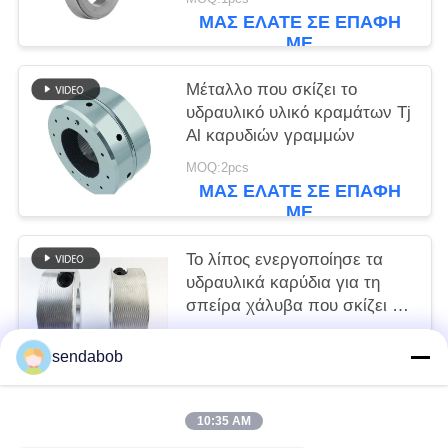
ΜΑΣ ΕΛΆΤΕ ΣΕ ΕΠΑΦΉ
ΜΕ
Μέταλλο που σκίζει το
υδραυλικό υλικό κραμάτων Tj
Al καρυδιών γραμμών
MOQ:2pcs
ΜΑΣ ΕΛΆΤΕ ΣΕ ΕΠΑΦΉ
ΜΕ
Το λίπος ενεργοποίησε τα
υδραυλικά καρύδια για τη
σπείρα χάλυβα που σκίζει τη
γραμμή
MOQ:2pcs
sendabob
ΜΑΣ ΕΛΆΤΕ ΣΕ ΕΠΑΦΉ
ΜΕ
10:35 AM
Λαϊκή κατηγορία
Όλα